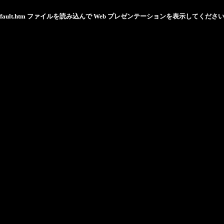
efault.htm ファイルを読み込んで Web プレゼンテーションを表示してくださ