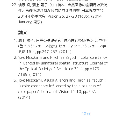
境原 瞬, 溝上 陽子, 矢口 博久: 自然画像の空間周波数特
性と画像認識が彩度順応に与える影響. 日本視覚学会
2014年冬季大会, Vision 26, 27-28 (1o03). (2014
January, 東京)
論文
溝上 陽子: 色覚の基礎研究: 適応性と多様性の心理物理
(色インタフェース特集). ヒューマンインタフェース学
会誌 16-4, pp.247-252. (2014)
Yoko Mizokami and Hirohisa Yaguchi: Color constancy
influenced by unnatural spatial structure. Journal of
the Optical Society of America A 31-4, pp.A179-
A185. (2014)
Yoko Mizokami, Asuka Akahori and Hirohisa Yaguchi:
Is color constancy influenced by the glossiness of
color paper? Journal of Vision 14-10, pp.797.
(2014)
↑
戻る