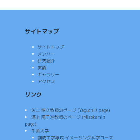
サイトマップ
サイトトップ
メンバー
研究紹介
実績
ギャラリー
アクセス
リンク
矢口 博久教授のページ (Yaguchi's page)
溝上 陽子准教授のページ (Mizokami's
page)
千葉大学
創成工学専攻 イメージング科学コース