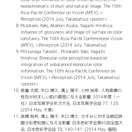
monochromatic stimuli and natural image. The 10th
Asia-Pacific Conference on Vision (APCV), i-
Perception (2014 July, Takamatsu) <poster>
Mizokami Yoko, Akahori Asuka, Yaguchi Hirohisa:
Influence of glossiness and shape of surface on color
constancy. The 10th Asia-Pacific Conferenceon Vision
(APCV), i-Perception (2014 July, Takamatsu)
Mitsunaga Takashi , Mizokami Yoko, Yaguchi
Hirohisa: Binocular color perception based on
integration of unbalanced monocular color
information. The 10th Asia-Pacific Conference on
Vision (APCV), i-Perception (2014 July, Takamatsu)
<poster>
長瀨 太郎, 矢口 博久, 溝上 陽子, 小林 裕幸: 人物画像の
性別が好ましい肌の質感に与える影響. 2014年度（一
社）日本写真学会年次大会, 日本写真学会誌 77, 128.
(2014 May, 千葉)
高橋 有希, 溝上 陽子, 矢口 博久: かすみに対する順応時
間が彩度知覚に与える影響. 日本色彩学会第45回全国大
会, 日本色彩学会誌 38, 140-141. (2014 May, 福岡)